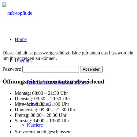
Home
Dieser Inhalt ist passwortgeschützt. Bitte gib unten das Passwort ein,
um ihn anzeigen zu können.
Über uns
Passwort:
Öffnungszeiten – momentan abweichend
Ron Haferkorn Geschäftsführer
Montag: 08:00 – 21:30 Uhr
Dienstag: 09:30 – 20:30 Uhr
Unser Team
Mittwoch: 8:00 – 21:00 Uhr
Donnerstag: 09:30 – 21:30 Uhr
Freitag: 08:00 – 20:30 Uhr
Samstag: 14:00 – 19:00 Uhr
Karriere
So: vorerst noch geschlossen