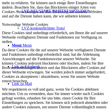
mehr zu erfahren. Sie können auch einige Ihrer Einstellungen
ändern. Beachten Sie, dass das Blockieren einiger Arten von
LVZ-NEUSTART IM FITNESSSTUDIO!
Cookies Auswirkungen auf Ihre Erfahrung auf unseren Websites
und auf die Dienste haben kann, die wir anbieten können.
Notwendige Website Cookies
LVZ-kostenpflichtige Tests!
Diese Cookies sind unbedingt erforderlich, um Ihnen die auf unserer
Webseite verfügbaren Dienste und Funktionen zur Verfügung zu
stellen.
Menü
Menü
Da diese Cookies für die auf unserer Webseite verfügbaren Dienste
und Funktionen unbedingt erforderlich sind, hat die Ablehnung
Auswirkungen auf die Funktionsweise unserer Webseite. Sie
können Cookies jederzeit blockieren oder löschen, indem Sie Ihre
Link zu Facebook
Browsereinstellungen ändern und das Blockieren aller Cookies auf
dieser Webseite erzwingen. Sie werden jedoch immer aufgefordert,
Cookies zu akzeptieren / abzulehnen, wenn Sie unsere Website
erneut besuchen.
Link zu Mail
Wir respektieren es voll und ganz, wenn Sie Cookies ablehnen
möchten. Um zu vermeiden, dass Sie immer wieder nach Cookies
gefragt werden, erlauben Sie uns bitte, einen Cookie für Ihre
Einstellungen zu speichern. Sie können sich jederzeit abmelden oder
andere Cookies zulassen, um unsere Dienste vollumfänglich nutzen