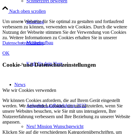
Schmerzfrei bewegen
Nach oben scrollen
Um unsere Webseite für Sie optimal zu gestalten und fortlaufend
Straffung
verbessern zu können, verwenden wir Cookies. Durch die weitere
Nutzung der Webseite stimmen Sie der Verwendung von Cookies
zu. Weitere Informationen zu Cookies erhalten Sie in unserer
Muskelaufbau
Datenschutzerklärung
.
OK
Kraft für dein Herz
Cookie- und Datenschutzeinstellungen
News
Wie wir Cookies verwenden
Wir können Cookies anfordern, die auf Ihrem Gerät eingestellt
Anlaufen-Laufbandaktion 2022
werden. Wir verwenden Cookies, um uns mitzuteilen, wenn Sie
unsere Websites besuchen, wie Sie mit uns interagieren, Ihre
Nutzererfahrung verbessern und Ihre Beziehung zu unserer Website
anpassen.
Neu! Mission Wunschgewicht
Klicken Sie auf die verschiedenen Kategorienüberschriften, um