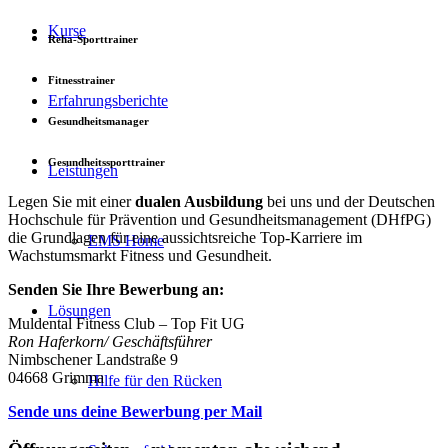
Kurse
Reha-Sporttrainer
Fitnesstrainer
Erfahrungsberichte
Gesundheitsmanager
Gesundheitssporttrainer
Leistungen
Legen Sie mit einer
dualen Ausbildung
bei uns und der Deutschen
Hochschule für Prävention und Gesundheitsmanagement (DHfPG)
die Grundlagen für eine aussichtsreiche Top-Karriere im
EMS Home
Wachstumsmarkt Fitness und Gesundheit.
Senden Sie Ihre Bewerbung an:
Lösungen
Muldental Fitness Club – Top Fit UG
Ron Haferkorn/ Geschäftsführer
Nimbschener Landstraße 9
04668 Grimma
Hilfe für den Rücken
Sende uns deine Bewerbung per Mail