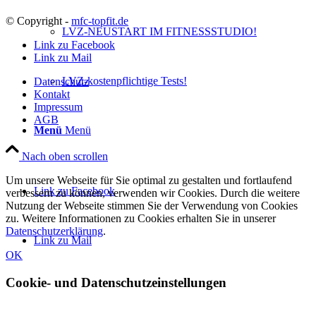
© Copyright -
mfc-topfit.de
LVZ-NEUSTART IM FITNESSSTUDIO!
Link zu Facebook
Link zu Mail
LVZ-kostenpflichtige Tests!
Datenschutz
Kontakt
Impressum
AGB
Menü
Menü
Nach oben scrollen
Um unsere Webseite für Sie optimal zu gestalten und fortlaufend
Link zu Facebook
verbessern zu können, verwenden wir Cookies. Durch die weitere
Nutzung der Webseite stimmen Sie der Verwendung von Cookies
zu. Weitere Informationen zu Cookies erhalten Sie in unserer
Datenschutzerklärung
.
Link zu Mail
OK
Cookie- und Datenschutzeinstellungen