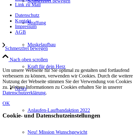
Schmerzfrei bewegen
Link zu Mail
Datenschutz
Kontakt
Straffung
Impressum
AGB
Muskelaufbau
Schmerzfrei bewegen
Nach oben scrollen
Kraft für dein Herz
Um unsere Webseite für Sie optimal zu gestalten und fortlaufend
verbessern zu können, verwenden wir Cookies. Durch die weitere
Nutzung der Webseite stimmen Sie der Verwendung von Cookies
zu. Weitere Informationen zu Cookies erhalten Sie in unserer
News
Datenschutzerklärung
.
OK
Anlaufen-Laufbandaktion 2022
Cookie- und Datenschutzeinstellungen
Neu! Mission Wunschgewicht