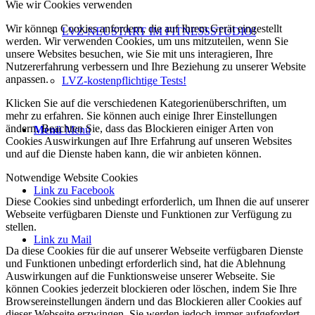
Wie wir Cookies verwenden
Wir können Cookies anfordern, die auf Ihrem Gerät eingestellt
LVZ-NEUSTART IM FITNESSSTUDIO!
werden. Wir verwenden Cookies, um uns mitzuteilen, wenn Sie
unsere Websites besuchen, wie Sie mit uns interagieren, Ihre
Nutzererfahrung verbessern und Ihre Beziehung zu unserer Website
anpassen.
LVZ-kostenpflichtige Tests!
Klicken Sie auf die verschiedenen Kategorienüberschriften, um
mehr zu erfahren. Sie können auch einige Ihrer Einstellungen
ändern. Beachten Sie, dass das Blockieren einiger Arten von
Menü
Menü
Cookies Auswirkungen auf Ihre Erfahrung auf unseren Websites
und auf die Dienste haben kann, die wir anbieten können.
Notwendige Website Cookies
Link zu Facebook
Diese Cookies sind unbedingt erforderlich, um Ihnen die auf unserer
Webseite verfügbaren Dienste und Funktionen zur Verfügung zu
stellen.
Link zu Mail
Da diese Cookies für die auf unserer Webseite verfügbaren Dienste
und Funktionen unbedingt erforderlich sind, hat die Ablehnung
Auswirkungen auf die Funktionsweise unserer Webseite. Sie
können Cookies jederzeit blockieren oder löschen, indem Sie Ihre
Browsereinstellungen ändern und das Blockieren aller Cookies auf
dieser Webseite erzwingen. Sie werden jedoch immer aufgefordert,