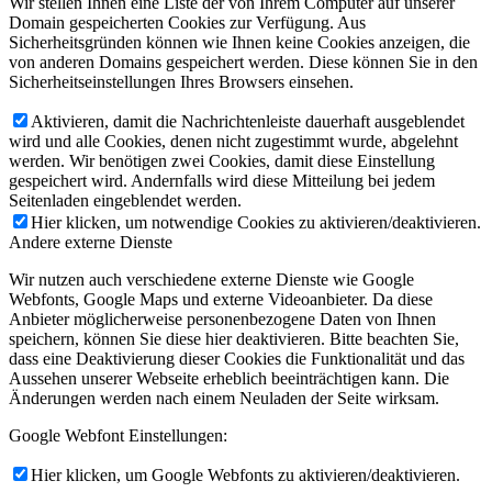
Wir stellen Ihnen eine Liste der von Ihrem Computer auf unserer
Domain gespeicherten Cookies zur Verfügung. Aus
Sicherheitsgründen können wie Ihnen keine Cookies anzeigen, die
von anderen Domains gespeichert werden. Diese können Sie in den
Sicherheitseinstellungen Ihres Browsers einsehen.
Aktivieren, damit die Nachrichtenleiste dauerhaft ausgeblendet
wird und alle Cookies, denen nicht zugestimmt wurde, abgelehnt
werden. Wir benötigen zwei Cookies, damit diese Einstellung
gespeichert wird. Andernfalls wird diese Mitteilung bei jedem
Seitenladen eingeblendet werden.
Hier klicken, um notwendige Cookies zu aktivieren/deaktivieren.
Andere externe Dienste
Wir nutzen auch verschiedene externe Dienste wie Google
Webfonts, Google Maps und externe Videoanbieter. Da diese
Anbieter möglicherweise personenbezogene Daten von Ihnen
speichern, können Sie diese hier deaktivieren. Bitte beachten Sie,
dass eine Deaktivierung dieser Cookies die Funktionalität und das
Aussehen unserer Webseite erheblich beeinträchtigen kann. Die
Änderungen werden nach einem Neuladen der Seite wirksam.
Google Webfont Einstellungen:
Hier klicken, um Google Webfonts zu aktivieren/deaktivieren.