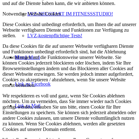
und auf die Dienste haben kann, die wir anbieten können.
Notwendige Website Cookies
LVZ-NEUSTART IM FITNESSSTUDIO!
Diese Cookies sind unbedingt erforderlich, um Ihnen die auf unserer
Webseite verfügbaren Dienste und Funktionen zur Verfügung zu
stellen.
LVZ-kostenpflichtige Tests!
Da diese Cookies für die auf unserer Webseite verfügbaren Dienste
und Funktionen unbedingt erforderlich sind, hat die Ablehnung
Auswirkungen auf die Funktionsweise unserer Webseite. Sie
Menü
Menü
können Cookies jederzeit blockieren oder löschen, indem Sie Ihre
Browsereinstellungen ändern und das Blockieren aller Cookies auf
dieser Webseite erzwingen. Sie werden jedoch immer aufgefordert,
Cookies zu akzeptieren / abzulehnen, wenn Sie unsere Website
Link zu Facebook
erneut besuchen.
Wir respektieren es voll und ganz, wenn Sie Cookies ablehnen
möchten. Um zu vermeiden, dass Sie immer wieder nach Cookies
Link zu Mail
gefragt werden, erlauben Sie uns bitte, einen Cookie für Ihre
Einstellungen zu speichern. Sie können sich jederzeit abmelden oder
andere Cookies zulassen, um unsere Dienste vollumfänglich nutzen
zu können. Wenn Sie Cookies ablehnen, werden alle gesetzten
Cookies auf unserer Domain entfernt.