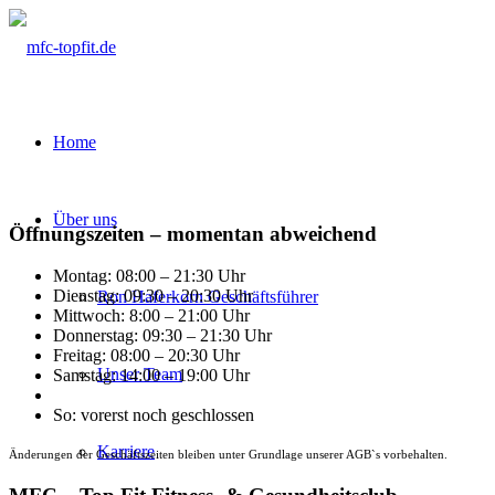
Home
Über uns
Öffnungszeiten – momentan abweichend
Montag: 08:00 – 21:30 Uhr
Dienstag: 09:30 – 20:30 Uhr
Ron Haferkorn Geschäftsführer
Mittwoch: 8:00 – 21:00 Uhr
Donnerstag: 09:30 – 21:30 Uhr
Freitag: 08:00 – 20:30 Uhr
Unser Team
Samstag: 14:00 – 19:00 Uhr
So: vorerst noch geschlossen
Karriere
Änderungen der Geschäftszeiten bleiben unter Grundlage unserer AGB`s vorbehalten.