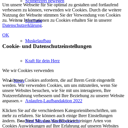
Schmerzfrei bewegen
Um unsere Webseite für Sie optimal zu gestalten und fortlaufend
verbessern zu können, verwenden wir Cookies. Durch die weitere
Nutzung der Webseite stimmen Sie der Verwendung von Cookies
zu. Weitere Informationen zu Cookies erhalten Sie in unserer
Straffung
Datenschutzerklärung
.
OK
Muskelaufbau
Cookie- und Datenschutzeinstellungen
Kraft für dein Herz
Wie wir Cookies verwenden
Wir können Cookies anfordern, die auf Ihrem Gerät eingestellt
News
werden. Wir verwenden Cookies, um uns mitzuteilen, wenn Sie
unsere Websites besuchen, wie Sie mit uns interagieren, Ihre
Nutzererfahrung verbessern und Ihre Beziehung zu unserer Website
anpassen.
Anlaufen-Laufbandaktion 2022
Klicken Sie auf die verschiedenen Kategorienüberschriften, um
mehr zu erfahren. Sie können auch einige Ihrer Einstellungen
ändern. Beachten Sie, dass das Blockieren einiger Arten von
Neu! Mission Wunschgewicht
Cookies Auswirkungen auf Ihre Erfahrung auf unseren Websites